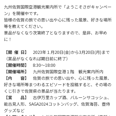
九州佐賀国際空港観光案内所で「ようこそさがキャンペー
ン」を開催中です。
皆様の佐賀の旅での思い出や心に残った風景、好きな場所
等を教えてください。
景品がなくなり次第終了となりますので、是非、お早め
に！
【開 催 日】
2023年１月20日(金)から3月20日(月)まで
（賞品がなくなれば期日前に終了）
【開催時間】
8:30～18:00
【開催場所】
九州佐賀国際空港１階 観光案内所内
【内 容】
佐賀の旅での思い出や、心に残った風景、
好きな場所等まつわるエピソードを投稿すると、その場の
くじ引きで佐賀県の景品が当たります。
【賞 品】
古伊万里カップ酒、バルーンサコッシュ、
能古見人形、SAGA2024コットンバッグ、佐賀海苔、壺侍
グッズなど