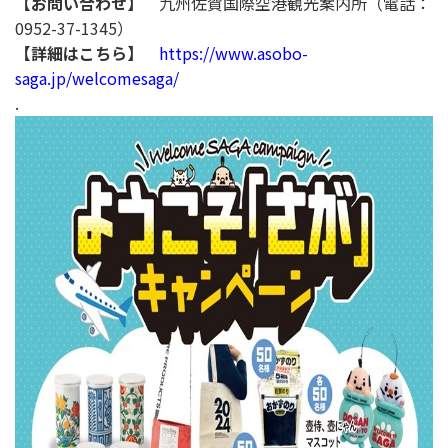
【お問い合わせ】
九州佐賀国際空港観光案内所（電話：
0952-37-1345）
【詳細はこちら】
https://www.asobo-
saga.jp/welcomesaga/
.